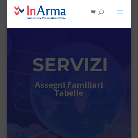
SERVIZI
Assegni Familiari
Tabelle