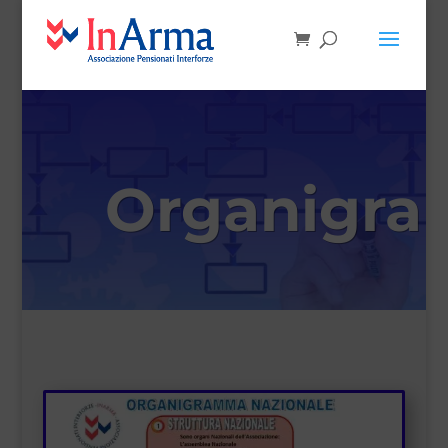
Organigr