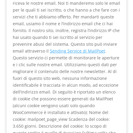
riceva le nostre email. Noi ti manderemo solo le email
per le quali ti sei iscritto, o che hanno a che fare con i
servizi che ti abbiamo offerto. Per mandarti queste
email, usiamo il nome e l’indirizzo email che ci hai
fornito. Il nostro sito, inoltre, registra l’indirizzo IP che
hai usato quando ti sei iscritto al servizio per
prevenire abusi del sistema. Questo sito può inviare
email attraverso il
Sending Service di MailPoet
.
Questo servizio ci permette di monitorare le aperture
e i clic sulle nostre email. Utilizziamo questi dati per
migliorare il contenuto delle nostre newsletter. Al di
fuori di questo sito web, nessuna informazione
identificabile è tracciata in alcun modo, ad eccezione
dell’indirizzo email. Di seguito è riportato un elenco
di cookie che possono essere generati da MailPoet
(alcuni cookie vengono usati solo quando
WooCommerce è installato e attivato): Nome del
cookie: mailpoet_page_view Scadenza del cookie:
3.650 giorni. Descrizione del cookie: lo scopo di
questo cookie è quello di tracciare l’ultima volta che