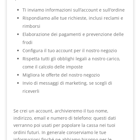
Ti inviamo informazioni sull’account e sull’ordine
Rispondiamo alle tue richieste, inclusi reclami e
rimborsi
Elaborazione dei pagamenti e prevenzione delle
frodi
Configura il tuo account per il nostro negozio
Rispetta tutti gli obblighi legali a nostro carico,
come il calcolo delle imposte
Migliora le offerte del nostro negozio
Invio di messaggi di marketing, se scegli di
riceverli
Se crei un account, archivieremo il tuo nome,
indirizzo, email e numero di telefono: questi dati
verranno poi usati per popolare la cassa nei tuoi
ordini futuri. In generale conserviamo le tue
informazioni finché ne abbiamo bisogno per le