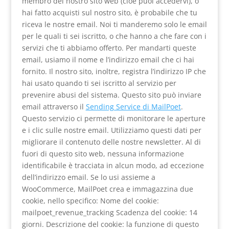
membro del nostro sito web (cioè puoi accedervi), o
hai fatto acquisti sul nostro sito, è probabile che tu
riceva le nostre email. Noi ti manderemo solo le email
per le quali ti sei iscritto, o che hanno a che fare con i
servizi che ti abbiamo offerto. Per mandarti queste
email, usiamo il nome e l’indirizzo email che ci hai
fornito. Il nostro sito, inoltre, registra l’indirizzo IP che
hai usato quando ti sei iscritto al servizio per
prevenire abusi del sistema. Questo sito può inviare
email attraverso il
Sending Service di MailPoet
.
Questo servizio ci permette di monitorare le aperture
e i clic sulle nostre email. Utilizziamo questi dati per
migliorare il contenuto delle nostre newsletter. Al di
fuori di questo sito web, nessuna informazione
identificabile è tracciata in alcun modo, ad eccezione
dell’indirizzo email. Se lo usi assieme a
WooCommerce, MailPoet crea e immagazzina due
cookie, nello specifico: Nome del cookie:
mailpoet_revenue_tracking Scadenza del cookie: 14
giorni. Descrizione del cookie: la funzione di questo