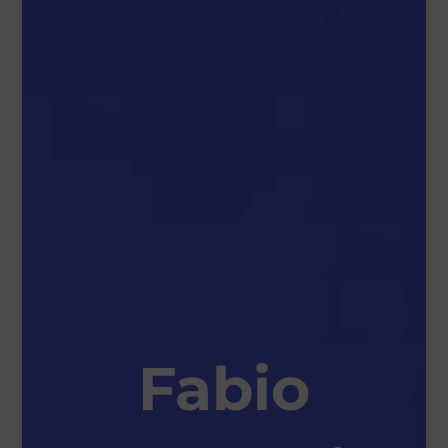
Fabio