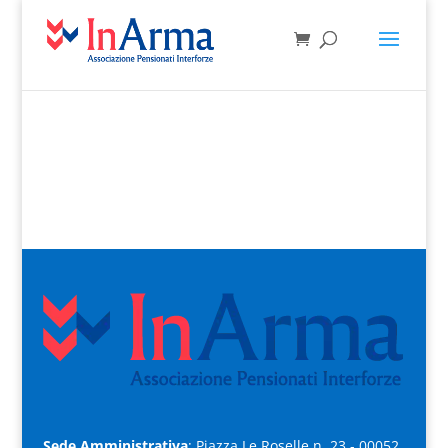
Sede Amministrativa
: Piazza Le Roselle n. 23 - 00052