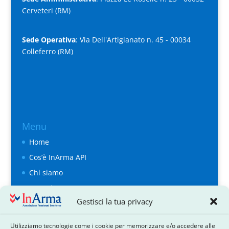
Cerveteri (RM)
Sede Operativa
: Via Dell'Artigianato n. 45 - 00034
Colleferro (RM)
Menu
Home
Cos’è InArma API
Chi siamo
Organigramma
Gestisci la tua privacy
il direttivo
Contattaci
Utilizziamo tecnologie come i cookie per memorizzare e/o accedere alle