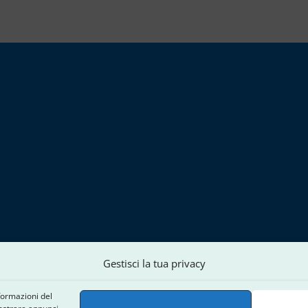
Gestisci la tua privacy
formazioni del