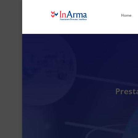
Home
Prest