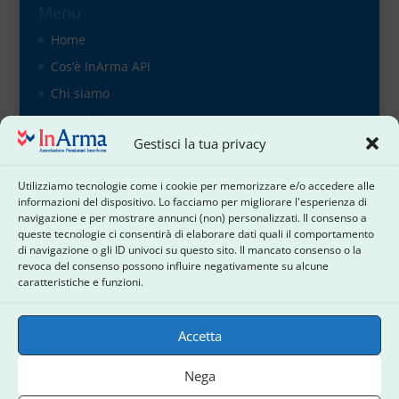
Menu
Home
Cos’è InArma API
Chi siamo
Organigramma
Gestisci la tua privacy
il direttivo
Contattaci
Utilizziamo tecnologie come i cookie per memorizzare e/o accedere alle
Cookie Policy
informazioni del dispositivo. Lo facciamo per migliorare l'esperienza di
navigazione e per mostrare annunci (non) personalizzati. Il consenso a
Dichiarazione sulla Privacy
queste tecnologie ci consentirà di elaborare dati quali il comportamento
di navigazione o gli ID univoci su questo sito. Il mancato consenso o la
Termini e condizioni
revoca del consenso possono influire negativamente su alcune
Disconoscimento
caratteristiche e funzioni.
Accetta
Nega