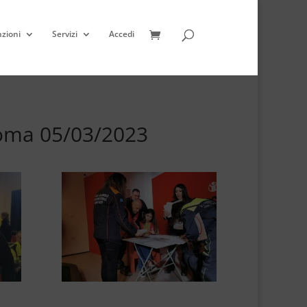
zioni
Servizi
Accedi
Roma 05/03/2023