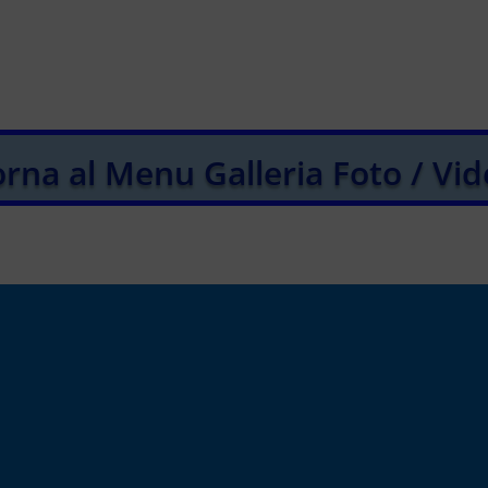
rna al Menu Galleria Foto / Vi