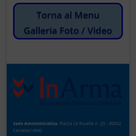
Torna al Menu
Galleria Foto / Video
Sede Amministrativa
: Piazza Le Roselle n. 23 - 00052
Cerveteri (RM)