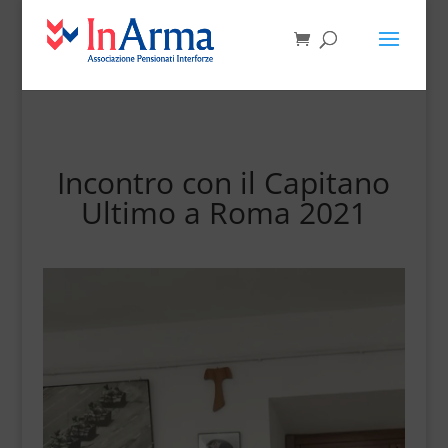
Incontro con il Capitano
Ultimo a Roma 2021