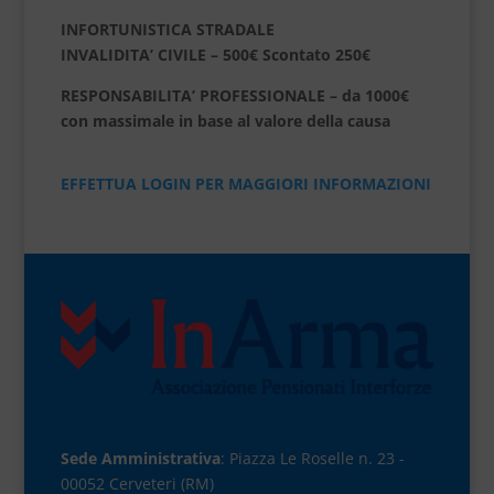
INFORTUNISTICA STRADALE
INVALIDITA’ CIVILE – 500€ Scontato 250€
RESPONSABILITA’ PROFESSIONALE – da 1000€
con massimale in base al valore della causa
EFFETTUA LOGIN PER MAGGIORI INFORMAZIONI
Sede Amministrativa
: Piazza Le Roselle n. 23 -
00052 Cerveteri (RM)