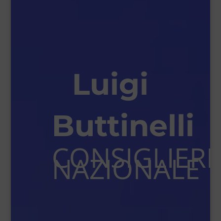
Luigi
Buttinelli
CONSIGLIER
NAZIONALE