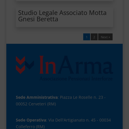
Studio Legale Associato Motta
Gnesi Beretta
1
2
Next »
Sede Amministrativa
: Piazza Le Roselle n. 23 -
00052 Cerveteri (RM)
Sede Operativa
: Via Dell'Artigianato n. 45 - 00034
Colleferro (RM)