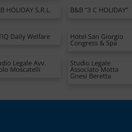
B HOLIDAY S.R.L.
B&B “3 C HOLIDAY”
TIQ Daily Welfare
Hotel San Giorgio
Congress & Spa
udio Legale Avv.
Studio Legale
olo Moscatelli
Associato Motta
Gnesi Beretta