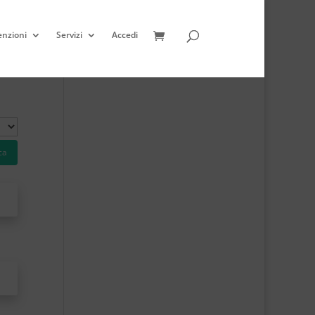
enzioni
Servizi
Accedi
ca