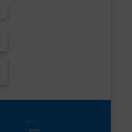
Menu
Home