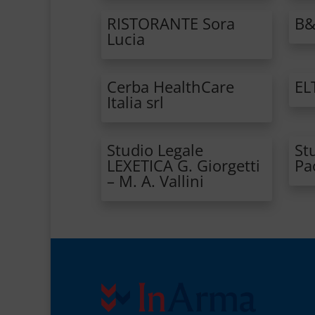
RISTORANTE Sora
B&
Lucia
Cerba HealthCare
EL
Italia srl
Studio Legale
St
LEXETICA G. Giorgetti
Pa
– M. A. Vallini