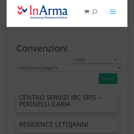
Convenzioni
Cerca
CENTRO SERVIZI IBC SRIS –
PERINELLI ILARIA
RESIDENCE LETOJANNI